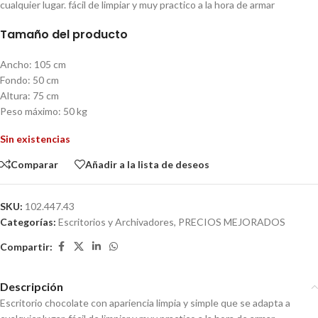
cualquier lugar. fácil de limpiar y muy practico a la hora de armar
Tamaño del producto
Ancho: 105 cm
Fondo: 50 cm
Altura: 75 cm
Peso máximo: 50 kg
Sin existencias
Comparar
Añadir a la lista de deseos
SKU:
102.447.43
Categorías:
Escritorios y Archivadores
,
PRECIOS MEJORADOS
Compartir:
Descripción
Escritorio chocolate con apariencia limpia y simple que se adapta a