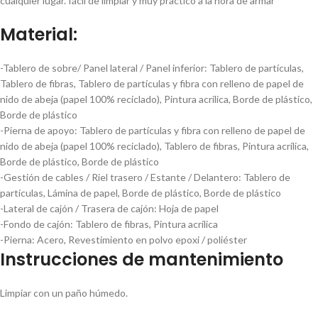
cualquier lugar. fácil de limpiar y muy practico a la hora de armar
Material:
-Tablero de sobre/ Panel lateral / Panel inferior:
Tablero de partículas,
Tablero de fibras, Tablero de partículas y fibra con relleno de papel de
nido de abeja (papel 100% reciclado), Pintura acrílica, Borde de plástico,
Borde de plástico
-Pierna de apoyo:
Tablero de partículas y fibra con relleno de papel de
nido de abeja (papel 100% reciclado), Tablero de fibras, Pintura acrílica,
Borde de plástico, Borde de plástico
-Gestión de cables / Riel trasero / Estante / Delantero:
Tablero de
partículas, Lámina de papel, Borde de plástico, Borde de plástico
-Lateral de cajón / Trasera de cajón:
Hoja de papel
-Fondo de cajón:
Tablero de fibras, Pintura acrílica
-Pierna:
Acero, Revestimiento en polvo epoxi / poliéster
Instrucciones de mantenimiento
Limpiar con un paño húmedo.