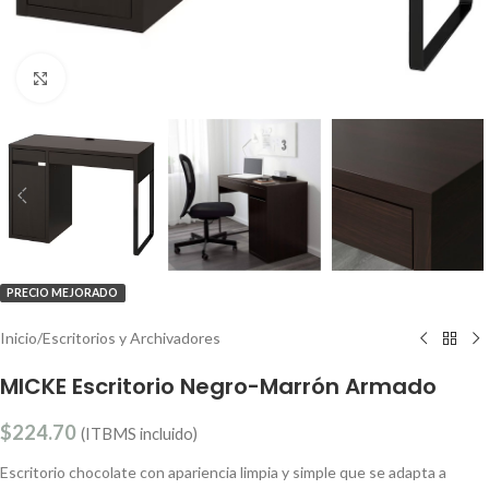
Clic para ampliar
PRECIO MEJORADO
Inicio
/
Escritorios y Archivadores
MICKE Escritorio Negro-Marrón Armado
$
224.70
(ITBMS incluido)
Escritorio chocolate con apariencia limpia y simple que se adapta a