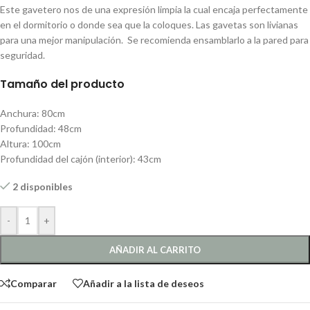
Este gavetero nos de una expresión limpia la cual encaja perfectamente
en el dormitorio o donde sea que la coloques. Las gavetas son livianas
para una mejor manipulación. Se recomienda ensamblarlo a la pared para
seguridad.
Tamaño del producto
Anchura: 80cm
Profundidad: 48cm
Altura: 100cm
Profundidad del cajón (interior): 43cm
2 disponibles
-
+
AÑADIR AL CARRITO
Comparar
Añadir a la lista de deseos