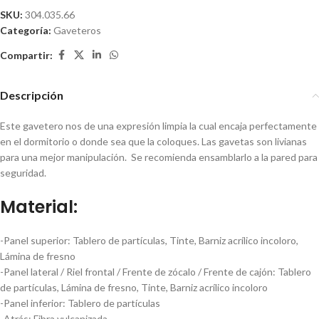
SKU:
304.035.66
Categoría:
Gaveteros
Compartir:
Descripción
Este gavetero nos de una expresión limpia la cual encaja perfectamente
en el dormitorio o donde sea que la coloques. Las gavetas son livianas
para una mejor manipulación. Se recomienda ensamblarlo a la pared para
seguridad.
Material:
-Panel superior:
Tablero de partículas, Tinte, Barniz acrílico incoloro,
Lámina de fresno
-Panel lateral / Riel frontal / Frente de zócalo / Frente de cajón:
Tablero
de partículas, Lámina de fresno, Tinte, Barniz acrílico incoloro
-Panel inferior:
Tablero de partículas
-Atrás:
Fibra vulcanizada