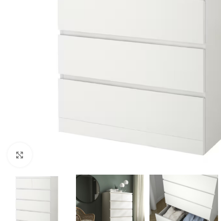
Clic para ampliar