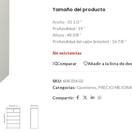
Tamaño del producto
Ancho : 31 1/2 “
Profundidad : 19 “
Altura : 48 3/8 “
Profundidad del cajón (interior) : 16 7/8 “
Sin existencias
Comparar
Añadir a la lista de de
SKU:
604.036.02
Categorías:
Gaveteros
,
PRECIO MEJOR
Compartir: