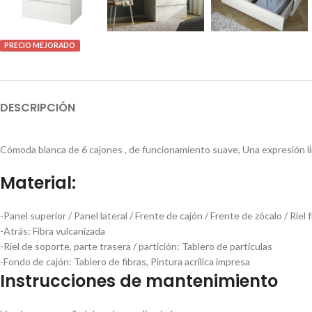
PRECIO MEJORADO
DESCRIPCIÓN
Cómoda blanca de 6 cajones , de funcionamiento suave, Una expresión li
Material:
-Panel superior / Panel lateral / Frente de cajón / Frente de zócalo / Riel 
-Atrás:
Fibra vulcanizada
-Riel de soporte, parte trasera / partición:
Tablero de partículas
-Fondo de cajón:
Tablero de fibras, Pintura acrílica impresa
Instrucciones de mantenimiento