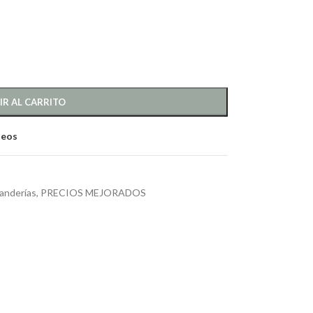
IR AL CARRITO
seos
vanderías
,
PRECIOS MEJORADOS