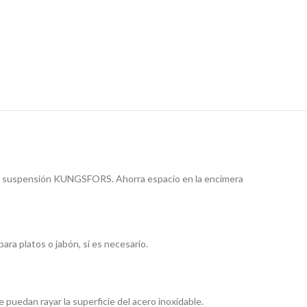
l de suspensión KUNGSFORS. Ahorra espacio en la encimera
a platos o jabón, si es necesario.
e puedan rayar la superficie del acero inoxidable.