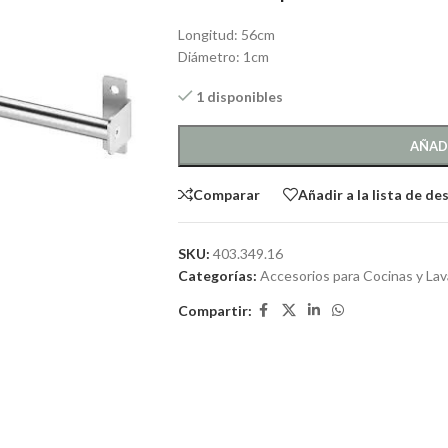
Longitud: 56cm
Diámetro: 1cm
1 disponibles
AÑAD
Comparar
Añadir a la lista de de
SKU:
403.349.16
Categorías:
Accesorios para Cocinas y La
Compartir: