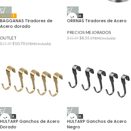
OUTLET
OFERTA
BAGGANAS Tiradores de
ORRNAS Tiradores de Acero
Acero dorado
PRECIOS MEJORADOS
OUTLET
$
8.55
$
10.69
(ITBMS incluido)
$
10.70
$
21.39
(ITBMS incluido)
OFERTA
OFERTA
HULTARP Ganchos de Acero
HULTARP Ganchos de Acero
Dorado
Negro