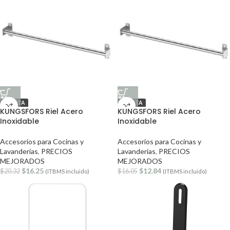
OFERTA
OFERTA
KUNGSFORS Riel Acero
KUNGSFORS Riel Acero
Inoxidable
Inoxidable
Accesorios para Cocinas y
Accesorios para Cocinas y
Lavanderías
,
PRECIOS
Lavanderías
,
PRECIOS
MEJORADOS
MEJORADOS
$
16.25
$
12.84
$
20.32
$
16.05
(ITBMS incluido)
(ITBMS incluido)