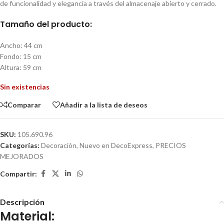
de funcionalidad y elegancia a través del almacenaje abierto y cerrado.
Tamaño del producto:
Ancho:
44 cm
Fondo:
15 cm
Altura:
59 cm
Sin existencias
Comparar
Añadir a la lista de deseos
SKU:
105.690.96
Categorías:
Decoración
,
Nuevo en DecoExpress
,
PRECIOS
MEJORADOS
Compartir:
Descripción
Material: