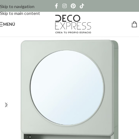
Skip to navigation
Skip to main content
MENÚ