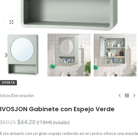
Clic para ampliar
OFERTA
Inicio
/
Decoración
IVOSJON Gabinete con Espejo Verde
$
64.20
$
80.25
(ITBMS incluido)
Este armario con un gran espejo redondo en el centro ofrece una mezcla