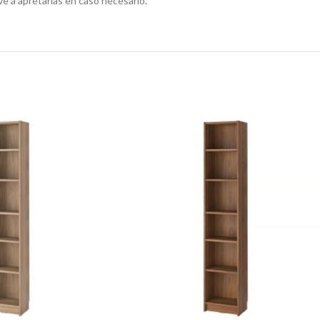
e a apretarlas en caso necesario.