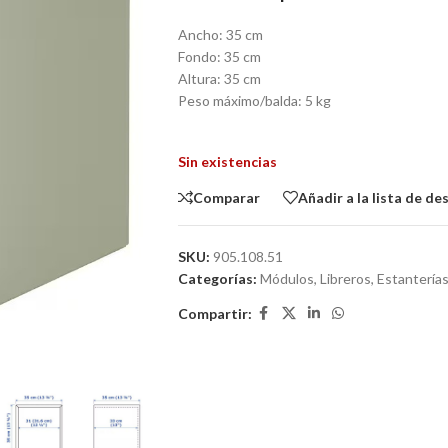
Ancho: 35 cm
Fondo: 35 cm
Altura: 35 cm
Peso máximo/balda: 5 kg
Sin existencias
Comparar
Añadir a la lista de de
SKU:
905.108.51
Categorías:
Módulos, Libreros, Estantería
Compartir: