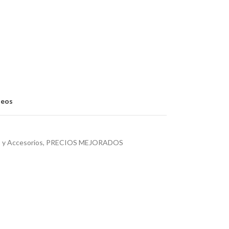
seos
s y Accesorios
,
PRECIOS MEJORADOS