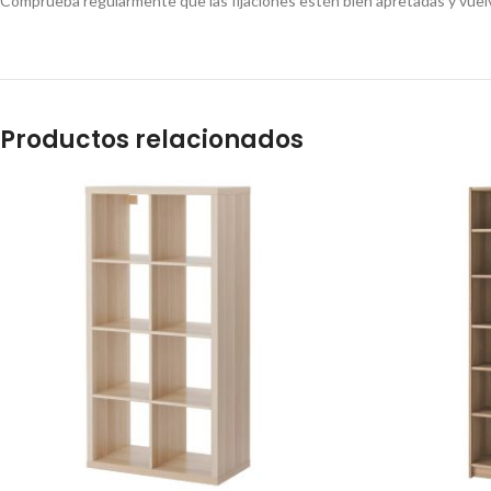
Comprueba regularmente que las fijaciones estén bien apretadas y vuelv
Productos relacionados