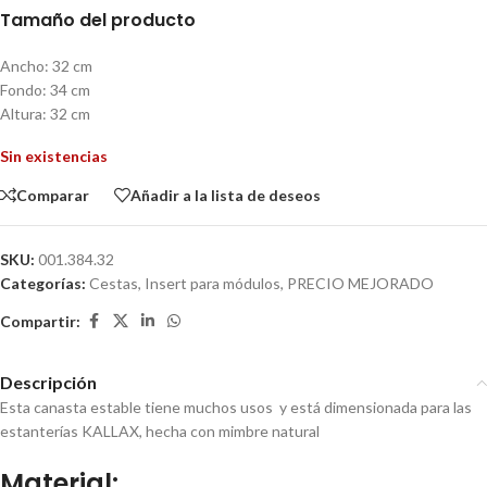
Tamaño del producto
Ancho: 32 cm
Fondo: 34 cm
Altura: 32 cm
Sin existencias
Comparar
Añadir a la lista de deseos
SKU:
001.384.32
Categorías:
Cestas, Insert para módulos
,
PRECIO MEJORADO
Compartir:
Descripción
Esta canasta estable tiene muchos usos y está dimensionada para las
estanterías KALLAX, hecha con mimbre natural
Material: