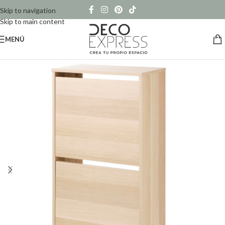
Skip to navigation
Skip to main content
MENÚ