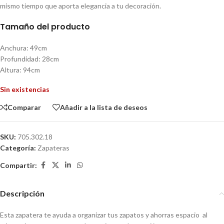
mismo tiempo que aporta elegancia a tu decoración.
Tamaño del producto
Anchura: 49cm
Profundidad: 28cm
Altura: 94cm
Sin existencias
Comparar
Añadir a la lista de deseos
SKU:
705.302.18
Categoría:
Zapateras
Compartir:
Descripción
Esta zapatera te ayuda a organizar tus zapatos y ahorras espacio al