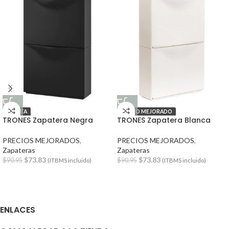
OFERTA
PRECIO MEJORADO
TRONES Zapatera Negra
TRONES Zapatera Blanca
PRECIOS MEJORADOS
,
PRECIOS MEJORADOS
,
Zapateras
Zapateras
$
73.83
$
73.83
$
90.95
$
90.95
(ITBMS incluido)
(ITBMS incluido)
ENLACES