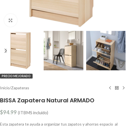
Clic para ampliar
PRECIO MEJORADO
Inicio
/
Zapateras
BISSA Zapatera Natural ARMADO
$
94.99
(ITBMS incluido)
Esta zapatera te ayuda a organizar tus zapatos y ahorras espacio al