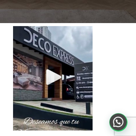
COMO LLEGAR A LA TIENDA
Toca debajo para ver el Video