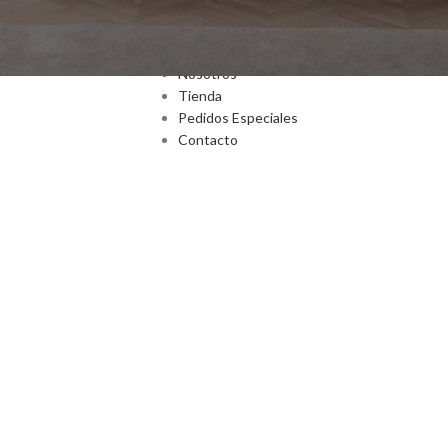
ENLACES
Inicio
Nosotros
Tienda
Pedidos Especiales
Contacto