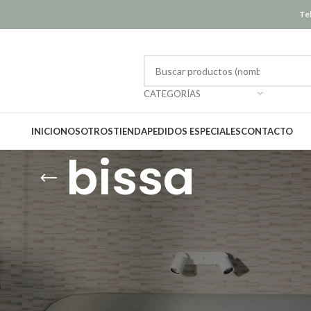
Tel
CATEGORÍAS
INICIO
NOSOTROS
TIENDA
PEDIDOS ESPECIALES
CONTACTO
bissa
Mostrar
12