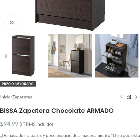
Clic para ampliar
PRECIO MEJORADO
Inicio
/
Zapateras
BISSA Zapatera Chocolate ARMADO
$
94.99
(ITBMS incluido)
¿Demasiados zapatos y poco espacio de almacenamiento? Deja que esta