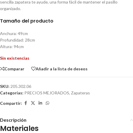
sencilla zapatera te ayude, una forma fácil de mantener el pasillo
organizado.
Tamaño del producto
Anchura: 49cm
Profundidad: 28cm
Altura: 94cm
Sin existencias
Comparar
Añadir a la lista de deseos
SKU:
205.302.06
Categorías:
PRECIOS MEJORADOS
,
Zapateras
Compartir:
Descripción
Materiales