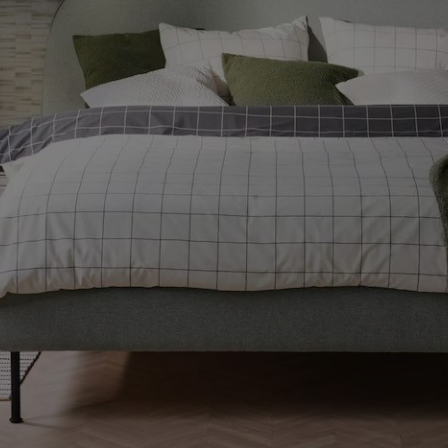
ENLACES