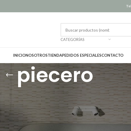
Tel
CATEGORÍAS
INICIO
NOSOTROS
TIENDA
PEDIDOS ESPECIALES
CONTACTO
piecero