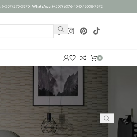
:
(+507) 275-5870
|
WhatsApp:
(+507) 6076-4045
/
6008-7672
0