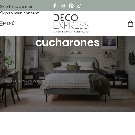
Skip to navigation
Skip to main content
MENÚ
cucharones
Inicio
/
Productos etiquetados “cucharones”
No se han encontrado productos que coincidan con tu selección.