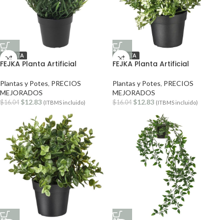
OFERTA
OFERTA
FEJKA Planta Artificial
FEJKA Planta Artificial
Plantas y Potes
,
PRECIOS
Plantas y Potes
,
PRECIOS
MEJORADOS
MEJORADOS
$
12.83
$
12.83
$
16.04
$
16.04
(ITBMS incluido)
(ITBMS incluido)