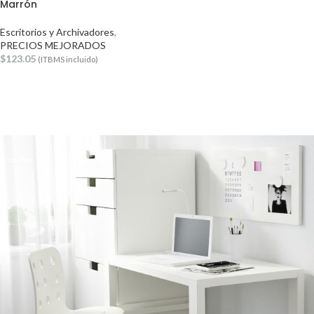
Marrón
Escritorios y Archivadores
,
PRECIOS MEJORADOS
$
123.05
(ITBMS incluido)