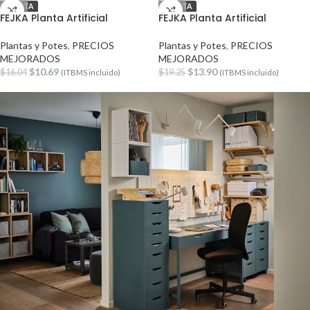
OFERTA
OFERTA
FEJKA Planta Artificial
FEJKA Planta Artificial
Plantas y Potes
,
PRECIOS
Plantas y Potes
,
PRECIOS
MEJORADOS
MEJORADOS
$
10.69
$
13.90
$
16.04
$
19.25
(ITBMS incluido)
(ITBMS incluido)