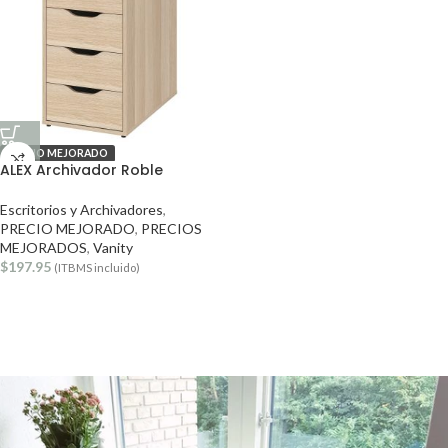
PRECIO MEJORADO
ALEX Archivador Roble
Escritorios y Archivadores
,
PRECIO MEJORADO
,
PRECIOS
MEJORADOS
,
Vanity
$
197.95
(ITBMS incluido)