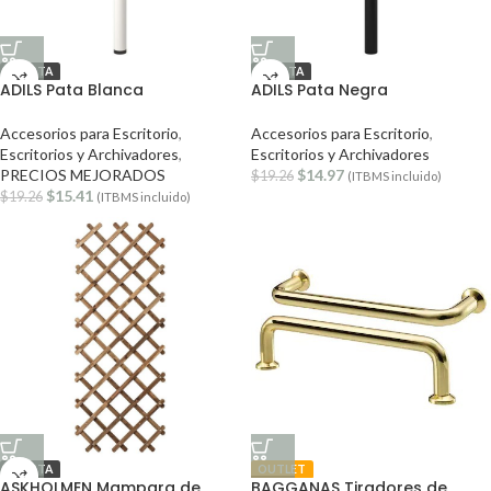
OFERTA
OFERTA
ADILS Pata Blanca
ADILS Pata Negra
Accesorios para Escritorio
,
Accesorios para Escritorio
,
Escritorios y Archivadores
,
Escritorios y Archivadores
PRECIOS MEJORADOS
$
14.97
$
19.26
(ITBMS incluido)
$
15.41
$
19.26
(ITBMS incluido)
OFERTA
OUTLET
ASKHOLMEN Mampara de
BAGGANAS Tiradores de