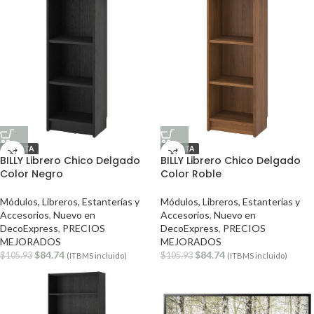
OFERTA
OFERTA
BILLY Librero Chico Delgado
BILLY Librero Chico Delgado
Color Negro
Color Roble
Módulos, Libreros, Estanterías y
Módulos, Libreros, Estanterías y
Accesorios
,
Nuevo en
Accesorios
,
Nuevo en
DecoExpress
,
PRECIOS
DecoExpress
,
PRECIOS
MEJORADOS
MEJORADOS
$
84.74
$
84.74
$
105.93
$
105.93
(ITBMS incluido)
(ITBMS incluido)