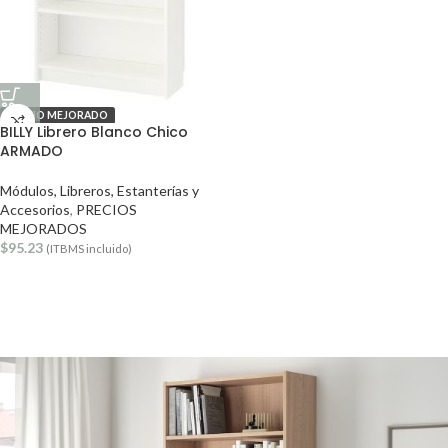
PRECIO MEJORADO
BILLY Librero Blanco Chico
ARMADO
Módulos, Libreros, Estanterías y
Accesorios
,
PRECIOS
MEJORADOS
$
95.23
(ITBMS incluido)