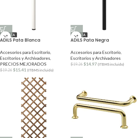
OFERTA
OFERTA
ADILS Pata Blanca
ADILS Pata Negra
Accesorios para Escritorio
,
Accesorios para Escritorio
,
Escritorios y Archivadores
,
Escritorios y Archivadores
PRECIOS MEJORADOS
$
14.97
$
19.26
(ITBMS incluido)
$
15.41
$
19.26
(ITBMS incluido)