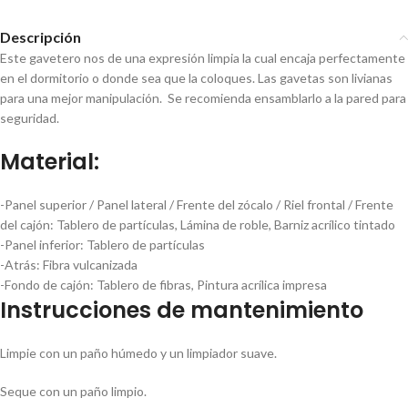
Descripción
Este gavetero nos de una expresión limpia la cual encaja perfectamente
en el dormitorio o donde sea que la coloques. Las gavetas son livianas
para una mejor manipulación. Se recomienda ensamblarlo a la pared para
seguridad.
Material:
-Panel superior / Panel lateral / Frente del zócalo / Riel frontal / Frente
del cajón:
Tablero de partículas, Lámina de roble, Barniz acrílico tintado
-Panel inferior:
Tablero de partículas
-Atrás:
Fibra vulcanizada
-Fondo de cajón:
Tablero de fibras, Pintura acrílica impresa
Instrucciones de mantenimiento
Limpie con un paño húmedo y un limpiador suave.
Seque con un paño limpio.