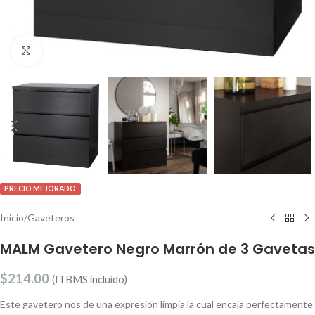
Clic para ampliar
PRECIO MEJORADO
Inicio
/
Gaveteros
MALM Gavetero Negro Marrón de 3 Gavetas
$
214.00
(ITBMS incluido)
Este gavetero nos de una expresión limpia la cual encaja perfectamente