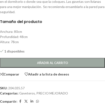
en el dormitorio o donde sea que la coloques. Las gavetas son livianas
para una mejor manipulación. Se recomienda ensamblarlo a la pared para
seguridad.
Tamaño del producto
Anchura: 80cm
Profundidad: 48cm
Altura: 78cm
1 disponibles
AÑADIR AL CARRITO
Comparar
Añadir a la lista de deseos
SKU:
204.035.57
Categorías:
Gaveteros
,
PRECIO MEJORADO
Compartir: