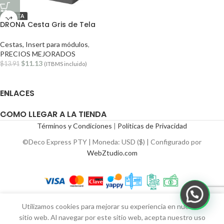
OFERTA
DRONA Cesta Gris de Tela
Cestas, Insert para módulos
,
PRECIOS MEJORADOS
$
11.13
$
13.91
(ITBMS incluido)
ENLACES
COMO LLEGAR A LA TIENDA
Términos y Condiciones
|
Políticas de Privacidad
©Deco Express PTY | Moneda: USD ($) | Configurado por
WebZtudio.com
Utilizamos cookies para mejorar su experiencia en nuestro
sitio web. Al navegar por este sitio web, acepta nuestro uso