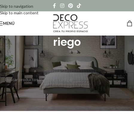
Skip to navigation
Skip to main content
MENÚ
riego
Inicio
/
Productos etiquetados “riego”
No se han encontrado productos que coincidan con tu selección.