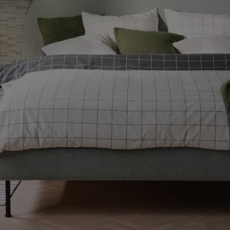
ENLACES