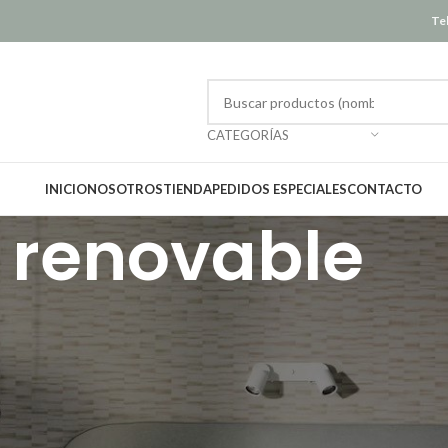
Tel
CATEGORÍAS
INICIO
NOSOTROS
TIENDA
PEDIDOS ESPECIALES
CONTACTO
renovable
Mostrar
12