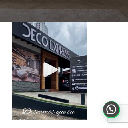
Toca debajo para ver el Video