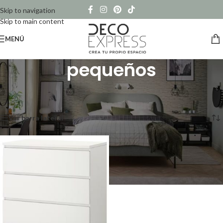
Skip to navigation
Skip to main content
MENÚ
pequeños
Inicio
/
Productos etiquetados “pequeños”
Mostrando el único resultado
Ver barra lateral