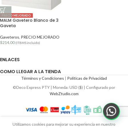
PRECIO MEJORADO
MALM Gavetero Blanco de 3
Gaveta
Gaveteros
,
PRECIO MEJORADO
$
214.00
(ITBMS incluido)
ENLACES
COMO LLEGAR A LA TIENDA
Términos y Condiciones
|
Políticas de Privacidad
©Deco Express PTY | Moneda: USD ($) | Configurado por
WebZtudio.com
Utilizamos cookies para mejorar su experiencia en nuestro