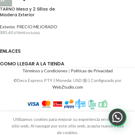
TARNO Mesa y 2 Sillas de
Madera Exterior
Exterior
,
PRECIO MEJORADO
$
85.60
(ITBMS incluido)
ENLACES
COMO LLEGAR A LA TIENDA
Términos y Condiciones
|
Políticas de Privacidad
©Deco Express PTY | Moneda: USD ($) | Configurado por
WebZtudio.com
Utilizamos cookies para mejorar su experiencia en nuestro
sitio web. Al navegar por este sitio web, acepta nuestro uso
de cookies.