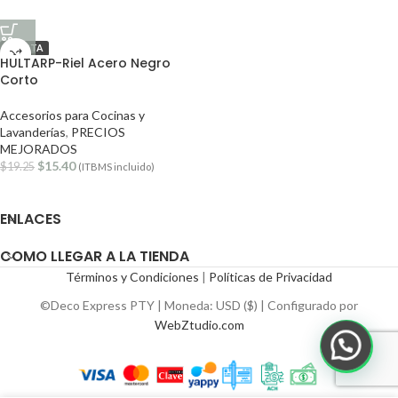
OFERTA
HULTARP-Riel Acero Negro
Corto
Accesorios para Cocinas y
Lavanderías
,
PRECIOS
MEJORADOS
$
15.40
$
19.25
(ITBMS incluido)
ENLACES
COMO LLEGAR A LA TIENDA
Términos y Condiciones
|
Políticas de Privacidad
©Deco Express PTY | Moneda: USD ($) | Configurado por
WebZtudio.com