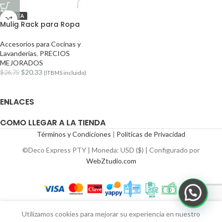
OFERTA
Mulig Rack para Ropa
Accesorios para Cocinas y
Lavanderías
,
PRECIOS
MEJORADOS
$
20.33
$
26.75
(ITBMS incluido)
ENLACES
COMO LLEGAR A LA TIENDA
Términos y Condiciones
|
Políticas de Privacidad
©Deco Express PTY | Moneda: USD ($) | Configurado por
WebZtudio.com
Utilizamos cookies para mejorar su experiencia en nuestro