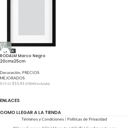
OFERTA
RODALM Marco Negro
20cmx25cm
Decoración
,
PRECIOS
MEJORADOS
$
15.41
$
19.26
(ITBMS incluido)
ENLACES
COMO LLEGAR A LA TIENDA
Términos y Condiciones
|
Políticas de Privacidad