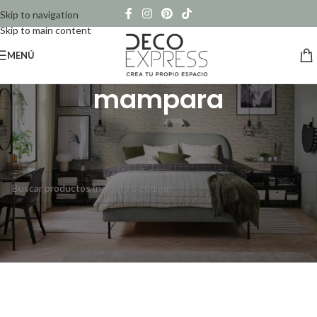
Skip to navigation
Skip to main content
MENÚ
mampara
Inicio
/
Productos etiquetados “mampara”
No se han encontrado productos que coincidan con tu selección.