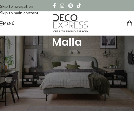
Skip to navigation
Skip to main content
MENÚ
Malla
Inicio
/
Productos etiquetados “Malla”
No se han encontrado productos que coincidan con tu selección.