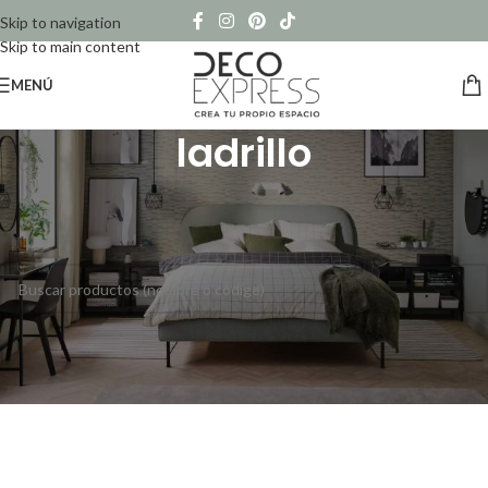
Skip to navigation
Skip to main content
MENÚ
ladrillo
Inicio
/
Productos etiquetados “ladrillo”
No se han encontrado productos que coincidan con tu selección.