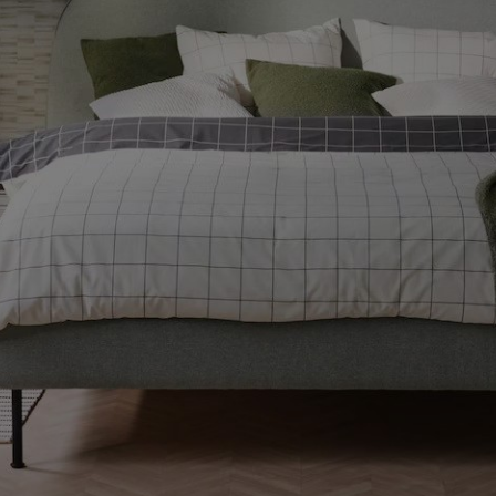
ENLACES