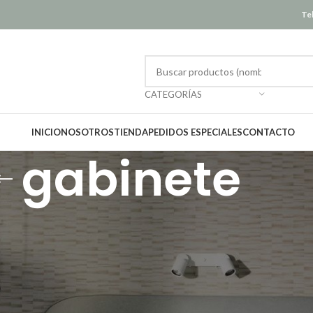
Tel
CATEGORÍAS
INICIO
NOSOTROS
TIENDA
PEDIDOS ESPECIALES
CONTACTO
gabinete
Mostrar
12