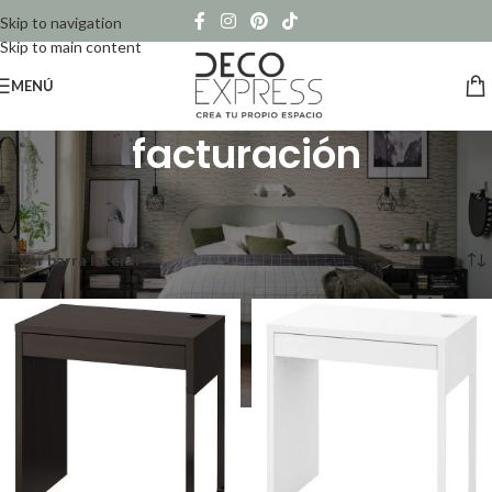
Skip to navigation
Skip to main content
MENÚ
facturación
Inicio
/
Productos etiquetados “facturación”
Mostrando los 2 resultados
Ver barra lateral