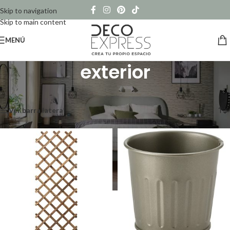
Skip to navigation
Skip to main content
MENÚ
exterior
Inicio
/
Productos etiquetados “exterior”
Mostrando los 5 resultados
Ver barra lateral