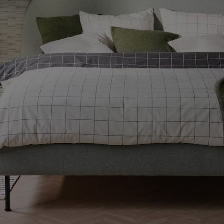
ENLACES