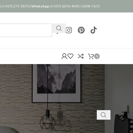
:
(+507) 275-5870
|
WhatsApp:
(+507) 6076-4045
/
6008-7672
0