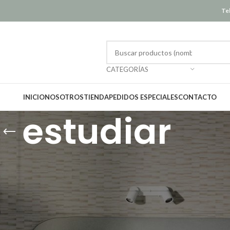
Tel
CATEGORÍAS
INICIO
NOSOTROS
TIENDA
PEDIDOS ESPECIALES
CONTACTO
estudiar