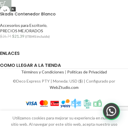
OFERTA
Skadis Contenedor Blanco
Accesorios para Escritorio
,
PRECIOS MEJORADOS
$
21.39
$
26.74
(ITBMS incluido)
ENLACES
COMO LLEGAR A LA TIENDA
Términos y Condiciones
|
Políticas de Privacidad
©Deco Express PTY | Moneda: USD ($) | Configurado por
WebZtudio.com
Utilizamos cookies para mejorar su experiencia en nuestro
sitio web. Al navegar por este sitio web, acepta nuestro uso