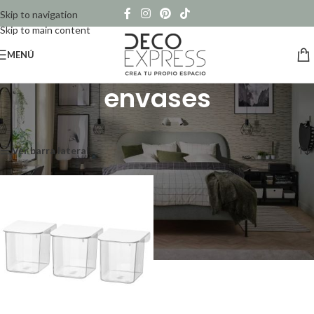
Skip to navigation
Skip to main content
MENÚ
envases
Inicio
/
Productos etiquetados “envases”
Mostrando el único resultado
Ver barra lateral