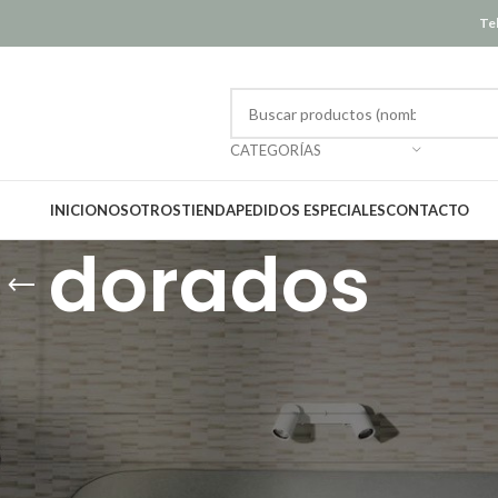
Tel
CATEGORÍAS
INICIO
NOSOTROS
TIENDA
PEDIDOS ESPECIALES
CONTACTO
dorados