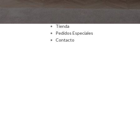
Inicio
Nosotros
Tienda
Pedidos Especiales
Contacto