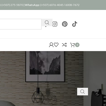
:
(+507) 275-5870
|
WhatsApp:
(+507) 6076-4045
/
6008-7672
0