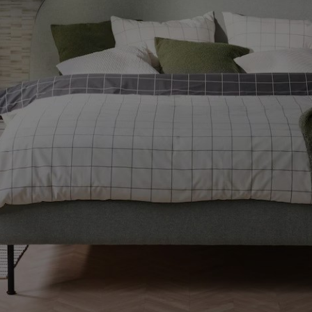
ENLACES