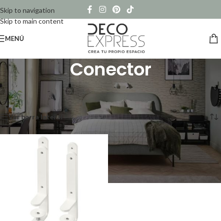
Skip to navigation
Skip to main content
MENÚ
Conector
Inicio
/
Productos etiquetados “Conector”
Mostrando el único resultado
Ver barra lateral