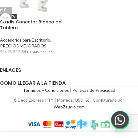
OFERTA
Skadis Conector Blanco de
Tablero
Accesorios para Escritorio
,
PRECIOS MEJORADOS
$
12.84
$
16.05
(ITBMS incluido)
ENLACES
COMO LLEGAR A LA TIENDA
Términos y Condiciones
|
Políticas de Privacidad
©Deco Express PTY | Moneda: USD ($) | Configurado por
WebZtudio.com