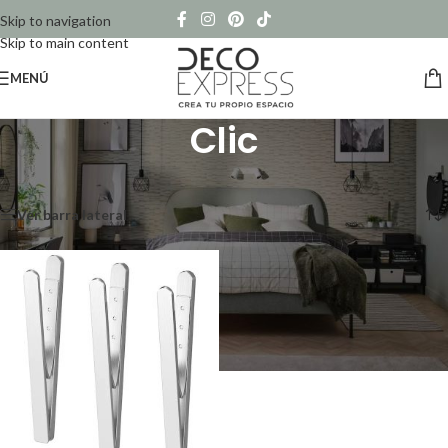
Skip to navigation
Skip to main content
MENÚ
Clic
Inicio
/
Productos etiquetados “Clic”
Mostrando el único resultado
Ver barra lateral