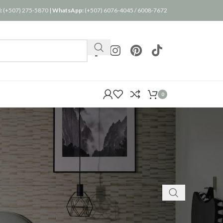
:
(+507) 275-5870
|
WhatsApp:
(+507) 6076-4045
/
6008-7672
0