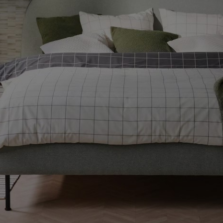
ENLACES