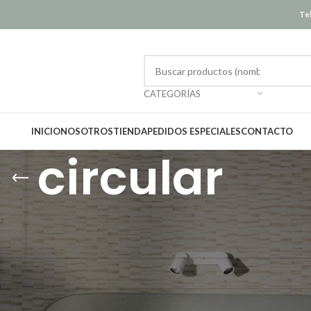
Tel
CATEGORÍAS
INICIO
NOSOTROS
TIENDA
PEDIDOS ESPECIALES
CONTACTO
circular