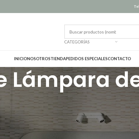
Tel
CATEGORÍAS
INICIO
NOSOTROS
TIENDA
PEDIDOS ESPECIALES
CONTACTO
e Lámpara de