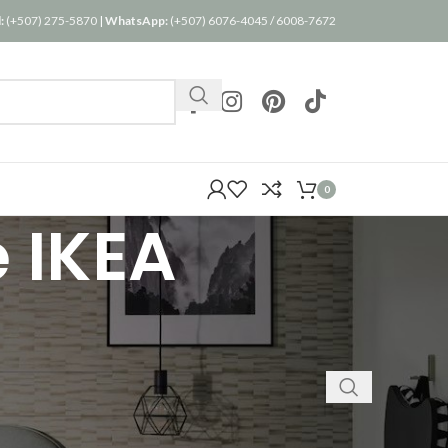
:
(+507) 275-5870
|
WhatsApp:
(+507) 6076-4045
/
6008-7672
0
 IKEA