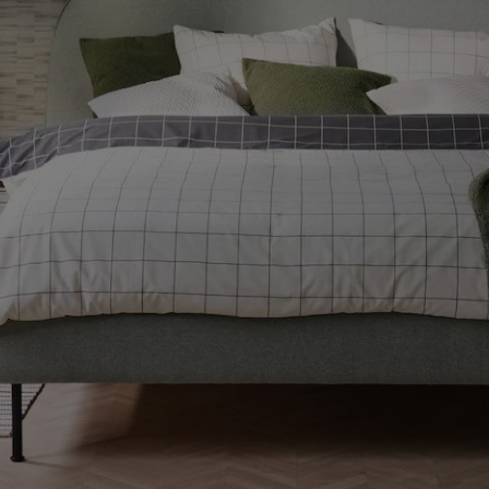
ENLACES