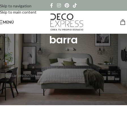
Skip to navigation
Skip to main content
MENÚ
barra
Inicio
/
Productos etiquetados “barra”
No se han encontrado productos que coincidan con tu selección.