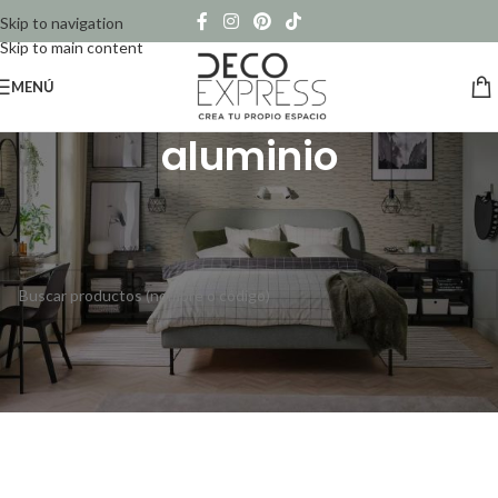
Skip to navigation
Skip to main content
MENÚ
aluminio
Inicio
/
Productos etiquetados “aluminio”
No se han encontrado productos que coincidan con tu selección.