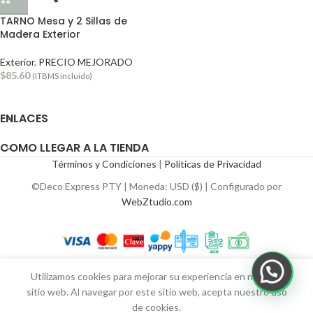
TARNO Mesa y 2 Sillas de
Madera Exterior
Exterior
,
PRECIO MEJORADO
$
85.60
(ITBMS incluido)
ENLACES
COMO LLEGAR A LA TIENDA
Términos y Condiciones
|
Políticas de Privacidad
©Deco Express PTY | Moneda: USD ($) | Configurado por
WebZtudio.com
Utilizamos cookies para mejorar su experiencia en nuestro
sitio web. Al navegar por este sitio web, acepta nuestro uso
de cookies.