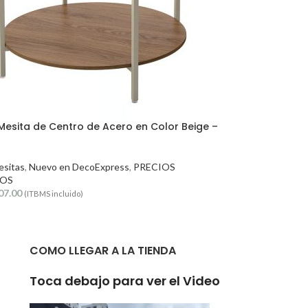
Mesita de Centro de Acero en Color Beige –
esitas
,
Nuevo en DecoExpress
,
PRECIOS
OS
07.00
(ITBMS incluido)
COMO LLEGAR A LA TIENDA
Toca debajo para ver el Video