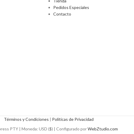
Tienda
Pedidos Especiales
Contacto
Términos y Condiciones
|
Políticas de Privacidad
ress PTY | Moneda: USD ($) | Configurado por
WebZtudio.com