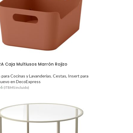
A Caja Multiusos Marrón Rojizo
 para Cocinas y Lavanderías
,
Cestas, Insert para
uevo en DecoExpress
56
(ITBMS incluido)